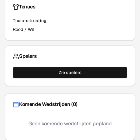
Tenues
Thuis-uitrusting
Rood
/
Wit
Spelers
Zie spelers
Komende Wedstrijden (
0
)
Geen komende wedstrijden gepland