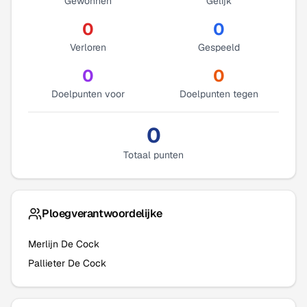
Gewonnen
Gelijk
0
0
Verloren
Gespeeld
0
0
Doelpunten voor
Doelpunten tegen
0
Totaal punten
Ploegverantwoordelijke
Merlijn De Cock
Pallieter De Cock