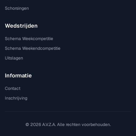
Schorsingen
Wedstrijden
Schema Weekcompetitie
Schema Weekendcompetitie
Uitslagen
Informatie
Contact
Inschrijving
©
2026
A.V.Z.A. Alle rechten voorbehouden.