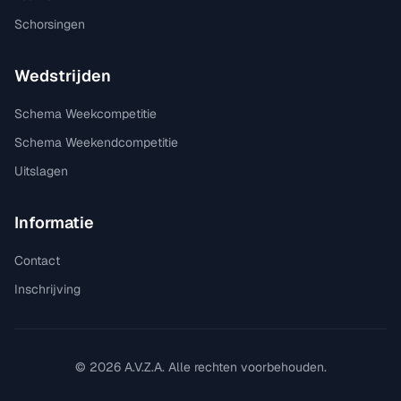
Schorsingen
Wedstrijden
Schema Weekcompetitie
Schema Weekendcompetitie
Uitslagen
Informatie
Contact
Inschrijving
©
2026
A.V.Z.A. Alle rechten voorbehouden.