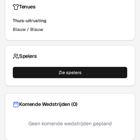
Tenues
Thuis-uitrusting
Blauw
/
Blauw
Spelers
Zie spelers
Komende Wedstrijden (
0
)
Geen komende wedstrijden gepland