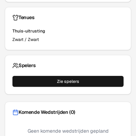
Tenues
Thuis-uitrusting
Zwart
/
Zwart
Spelers
Zie spelers
Komende Wedstrijden (
0
)
Geen komende wedstrijden gepland