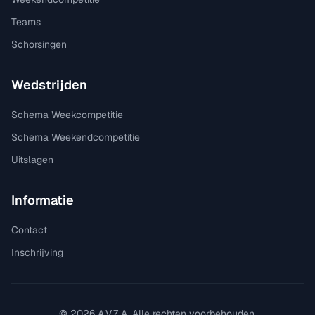
Teams
Schorsingen
Wedstrijden
Schema Weekcompetitie
Schema Weekendcompetitie
Uitslagen
Informatie
Contact
Inschrijving
©
2026
A.V.Z.A. Alle rechten voorbehouden.