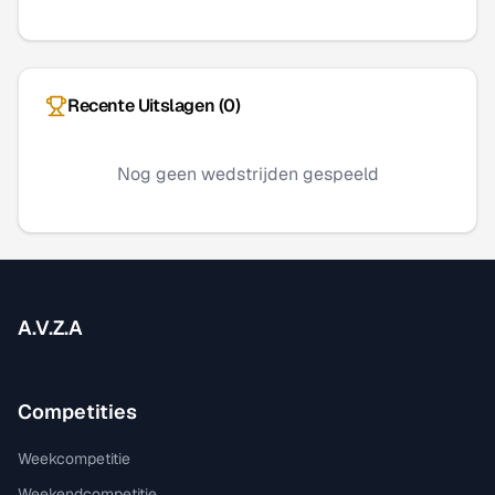
Recente Uitslagen (
0
)
Nog geen wedstrijden gespeeld
A.V.Z.A
Competities
Weekcompetitie
Weekendcompetitie