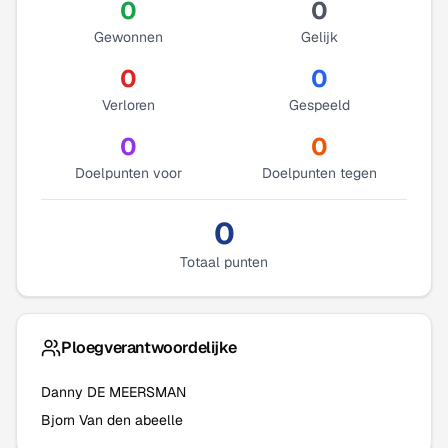
0
0
Gewonnen
Gelijk
0
0
Verloren
Gespeeld
0
0
Doelpunten voor
Doelpunten tegen
0
Totaal punten
Ploegverantwoordelijke
Danny DE MEERSMAN
Bjorn Van den abeelle