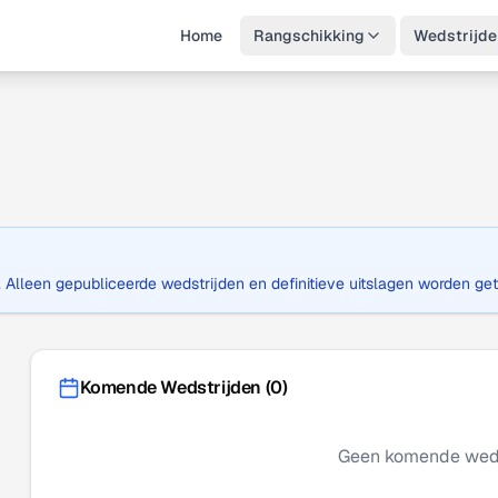
Home
Rangschikking
Wedstrijde
. Alleen gepubliceerde wedstrijden en definitieve uitslagen worden ge
Komende Wedstrijden (
0
)
Geen komende weds