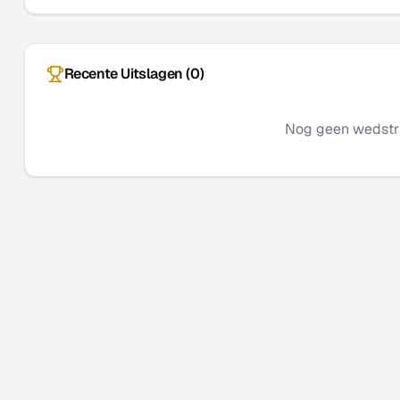
Recente Uitslagen (
0
)
Nog geen wedstr