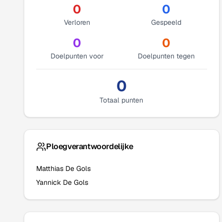
0
0
Verloren
Gespeeld
0
0
Doelpunten voor
Doelpunten tegen
0
Totaal punten
Ploegverantwoordelijke
Matthias De Gols
Yannick De Gols