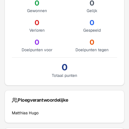
0
0
Gewonnen
Gelijk
0
0
Verloren
Gespeeld
0
0
Doelpunten voor
Doelpunten tegen
0
Totaal punten
Ploegverantwoordelijke
Matthias Hugo