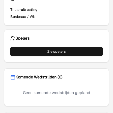
Thuis-uitrusting
Bordeaux
/
Wit
Spelers
Zie spelers
Komende Wedstrijden (
0
)
Geen komende wedstrijden gepland