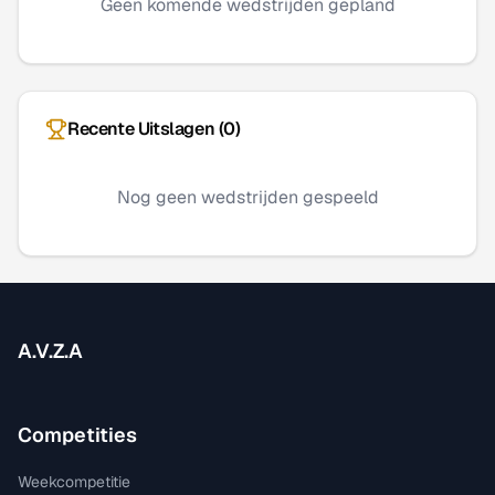
Geen komende wedstrijden gepland
Recente Uitslagen (
0
)
Nog geen wedstrijden gespeeld
A.V.Z.A
Competities
Weekcompetitie