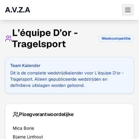
A.V.Z.A
L’équipe D’or -
Weekcompetitie
Tragelsport
Team Kalender
Dit is de complete wedstrijdkalender voor
L’équipe D’or -
Tragelsport
. Alleen gepubliceerde wedstrijden en
definitieve uitslagen worden getoond.
Ploegverantwoordelijke
Mica Borie
Bjarne Linthout