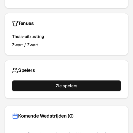
Tenues
Thuis-uitrusting
Zwart
/
Zwart
Spelers
Zie spelers
Komende Wedstrijden (
0
)