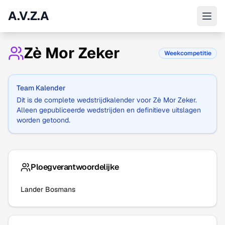
A.V.Z.A
Zè Mor Zeker
Weekcompetitie
Team Kalender
Dit is de complete wedstrijdkalender voor
Zè Mor Zeker
.
Alleen gepubliceerde wedstrijden en definitieve uitslagen
worden getoond.
Ploegverantwoordelijke
Lander Bosmans