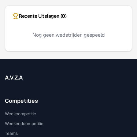
Recente Uitslagen (
0
)
Nog geen wedstrijden gespeeld
A.V.Z.A
Competities
Weekcompetitie
Weekendcompetitie
Teams