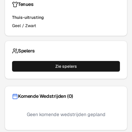
Tenues
Thuis-uitrusting
Geel
/
Zwart
Spelers
Zie spelers
Komende Wedstrijden (
0
)
Geen komende wedstrijden gepland