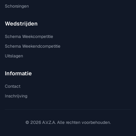
Schorsingen
Wedstrijden
Schema Weekcompetitie
Schema Weekendcompetitie
Uitslagen
Informatie
Contact
Inschrijving
©
2026
A.V.Z.A. Alle rechten voorbehouden.